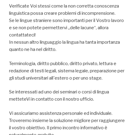
Verificate Voi stessi come la non corretta conoscenza
linguistica possa creare problemi di incomprensione.
Se le lingue straniere sono importanti per il Vostro lavoro
e se non potete permettervi „delle lacune“, allora
contattateci!
In nessun altro linguaggio la lingua ha tanta importanza
quanto ne ha nel diritto.
Terminologia, diritto pubblico, diritto privato, lettura e
redazione di testi legali, sistema legale, preparazione per
gli studi universitari all´estero o per uno stage.
Se interessati ad uno dei seminari o corsi di lingua
metteteVi in contatto con il nostro ufficio.
Vi assicuriamo assistenza personale ed individuale.
Troveremo insieme la soluzione migliore per raggiungere
il vostro obiettivo. Il primo incontro informativo è
naturalmente gratuito.