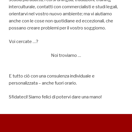
interculturale, contatti con commercialisti e studi legali,
orientarvi nel vostro nuovo ambiente; ma vi aiutiamo
anche con le cose non quotidiane ed eccezionali, che
possano creare problemi per il vostro soggiorno.
Voi cercate …?
Noi troviamo …
E tutto ciò con una consulenza individuale e
personalizzata – anche fuori orario.
Sfidateci! Siamo felici di potervi dare una mano!