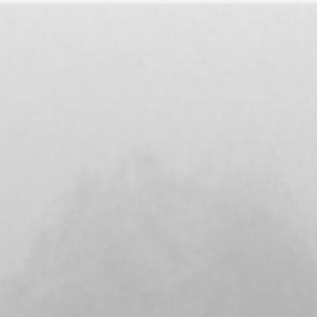
Salta
al
contenuto