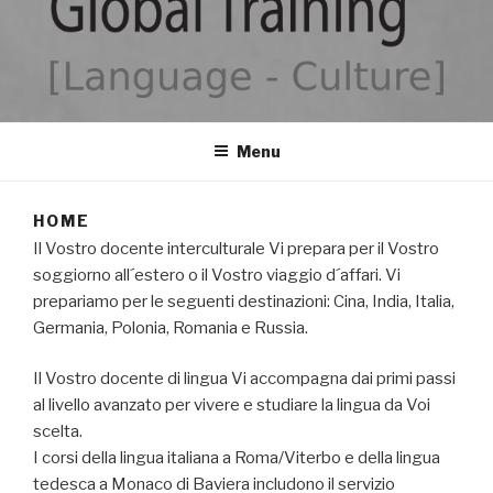
GLOBAL TRAINING
Ihr kompetenter Partner für Seminare und mehr
Menu
HOME
Il Vostro docente interculturale Vi prepara per il Vostro
soggiorno all´estero o il Vostro viaggio d´affari. Vi
prepariamo per le seguenti destinazioni: Cina, India, Italia,
Germania, Polonia, Romania e Russia.
Il Vostro docente di lingua Vi accompagna dai primi passi
al livello avanzato per vivere e studiare la lingua da Voi
scelta.
I corsi della lingua italiana a Roma/Viterbo e della lingua
tedesca a Monaco di Baviera includono il servizio