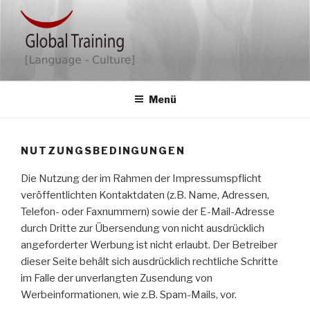
Zum
Inhalt
springen
GLOBAL TRAINING
Ihr kompetenter Partner für Seminare und mehr
Menü
NUTZUNGSBEDINGUNGEN
Die Nutzung der im Rahmen der Impressumspflicht
veröffentlichten Kontaktdaten (z.B. Name, Adressen,
Telefon- oder Faxnummern) sowie der E-Mail-Adresse
durch Dritte zur Übersendung von nicht ausdrücklich
angeforderter Werbung ist nicht erlaubt. Der Betreiber
dieser Seite behält sich ausdrücklich rechtliche Schritte
im Falle der unverlangten Zusendung von
Werbeinformationen, wie z.B. Spam-Mails, vor.